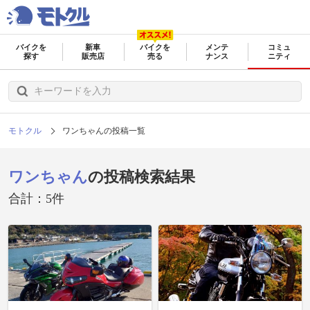
バイクを
新車
バイクを
メンテ
コミュ
探す
販売店
売る
ナンス
ニティ
モトクル
ワンちゃんの投稿一覧
ワンちゃん
の投稿検索結果
合計：5件