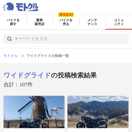
バイクを
新車
バイクを
メンテ
コミュ
探す
販売店
売る
ナンス
ニティ
モトクル
ワイドグライドの投稿一覧
ワイドグライド
の投稿検索結果
合計：107件