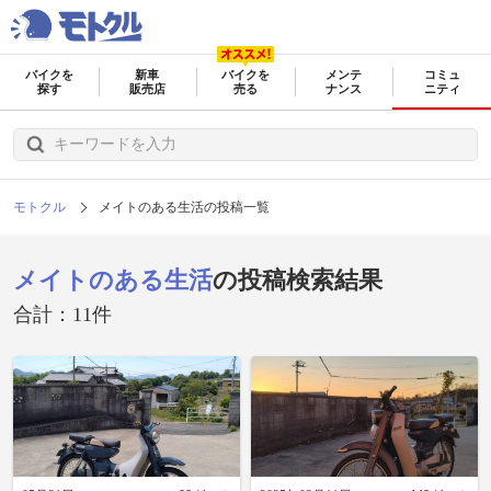
バイクを
新車
バイクを
メンテ
コミュ
探す
販売店
売る
ナンス
ニティ
モトクル
メイトのある生活の投稿一覧
メイトのある生活
の投稿検索結果
合計：11件