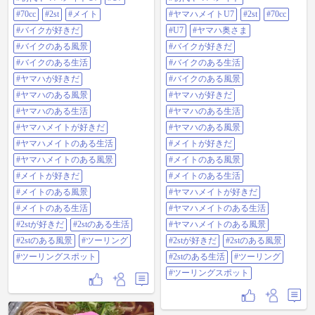
#2stのある生活#2stのある風景#ツー
る風景#メイトのある生活#ヤマハ
リング#ツーリングスポット
#70cc
#2st
#メイト
#ヤマハメイトU7
#2st
#70cc
メイトが好きだ#ヤマハメイトのあ
る生活#ヤマハメイトのある風景
#バイクが好きだ
#U7
#ヤマハ奥さま
#2stが好きだ#2stのある風景#2stの
#バイクのある風景
#バイクが好きだ
ある生活#ツーリング#ツーリング
スポット
#バイクのある生活
#バイクのある生活
#ヤマハが好きだ
#バイクのある風景
#ヤマハのある風景
#ヤマハが好きだ
#ヤマハのある生活
#ヤマハのある生活
#ヤマハメイトが好きだ
#ヤマハのある風景
#ヤマハメイトのある生活
#メイトが好きだ
#ヤマハメイトのある風景
#メイトのある風景
#メイトが好きだ
#メイトのある生活
#メイトのある風景
#ヤマハメイトが好きだ
#メイトのある生活
#ヤマハメイトのある生活
#2stが好きだ
#2stのある生活
#ヤマハメイトのある風景
#2stのある風景
#ツーリング
#2stが好きだ
#2stのある風景
#ツーリングスポット
#2stのある生活
#ツーリング
#ツーリングスポット