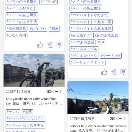
#ヤマハのある風景
#ヤマハの
#メイトのある風景
#メイトが好きだ
#メイトのある生活
#メイトのある風景
#ヤマハメイトが好きだ
#メイトのある生活
#ヤマハメイトのある生活
#高松市新店
#いなりや
#蕎麦
#ヤマハメイトのある風景
#いなり寿司
#2stが好きだ
#2stのある風景
#2stのある生活
#2st
#ビジネスモデル
#ビジネスバイク
#ツーリング
#ツーリングスポット
2023年11月20日
180
グー！
blue yamaha under early winter blue
sky. 先日、乗ろうとしたらバッテリ
ーがダウン。 キックで始動して走
#ヤマハ
#山葉
行スルモ、途中走行中アクセスを
戻すとエンジンストール。ソレの
#ヤマハビジネスバイク
2023年10月30日
202
グー！
繰り返し。 本日、バッテリーを⊗
し、テスト走行を行う。 エンジン
#ヤマハビジネスモデル
october blue sky & october blue yamaha
の調子は以前と変わらず絶好調に
mate. 私の青空。 #ヤマハ#山葉#ヤ