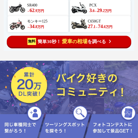
SR400
PCX
62
3
29
.9
.6
.2
万円
万円
～
～
モンキー125
C650GT
34
27
74
.8
.1
.6
万円
万円
～
～
愛車
相場
簡単30秒！
を調べる
無料
の