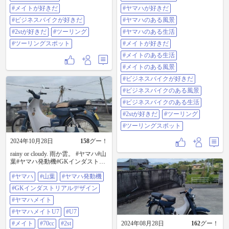
#メイトが好きだ
#ヤマハが好きだ
#ビジネスバイクが好きだ
#ヤマハのある風景
#2stが好きだ
#ツーリング
#ヤマハのある生活
#ツーリングスポット
#メイトが好きだ
#メイトのある生活
#メイトのある風景
#ビジネスバイクが好きだ
#ビジネスバイクのある風景
#ビジネスバイクのある生活
#2stが好きだ
#ツーリング
#ツーリングスポット
2024年10月28日
158
グー！
rainy or cloudy. 雨か雲。 #ヤマハ#山
葉#ヤマハ発動機#GKインダストリ
アルデザイン#ヤマハメイト#ヤマ
#ヤマハ
#山葉
#ヤマハ発動機
ハメイトU7 #U7#メイト#70cc#2st#
ヤマハオートルーブ#オートルーブ
#GKインダストリアルデザイン
#分離給油#初代ヤマハメイト#初代
ヤマハメイトU7 #ヤマハビジネス
#ヤマハメイト
バイク#ヤマハビジネスモデル#バ
#ヤマハメイトU7
#U7
イクが好きだ#バイクのある風景#
バイクのある生活#ヤマハが好きだ
#メイト
#70cc
#2st
2024年08月28日
162
グー！