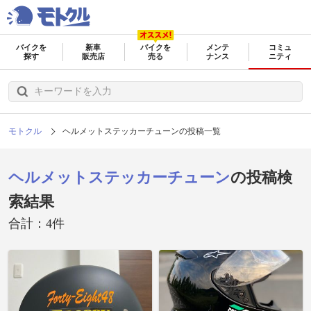
バイクを
新車
バイクを
メンテ
コミュ
探す
販売店
売る
ナンス
ニティ
モトクル
ヘルメットステッカーチューンの投稿一覧
ヘルメットステッカーチューン
の投稿検
索結果
合計：4件