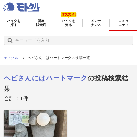
バイクを
新車
バイクを
メンテ
コミュ
探す
販売店
売る
ナンス
ニティ
モトクル
ヘビさんにはハートマークの投稿一覧
ヘビさんにはハートマーク
の投稿検索結
果
合計：1件