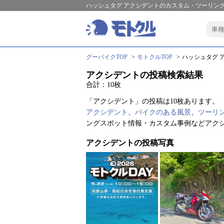
ハッシュタグ アクシデントのカスタム・ツーリング
グーバイクTOP
モトクルTOP
ハッシュタグ ア
アクシデントの投稿検索結果
合計：10枚
「アクシデント」の投稿は10枚あります。
アクシデント
、
バイクのある風景
、
ツーリ
ングスポット情報・カスタム事例などアク
アクシデントの投稿写真