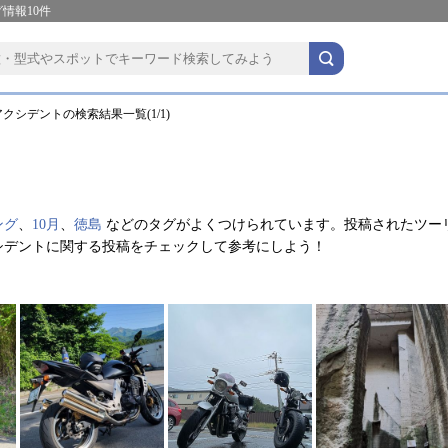
情報10件
クシデントの検索結果一覧(1/1)
ング
、
10月
、
徳島
などのタグがよくつけられています。投稿されたツー
シデントに関する投稿をチェックして参考にしよう！