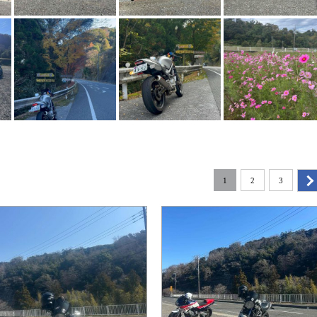
1
2
3