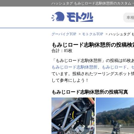
ハッシュタグ もみじロード志駒休憩所のカスタム・
グーバイクTOP
モトクルTOP
ハッシュタグ も
もみじロード志駒休憩所の投稿検
合計：85枚
「もみじロード志駒休憩所」の投稿は85枚
もみじロード志駒休憩所
、
もみじロード
、
ています。投稿されたツーリングスポット
して参考にしよう！
もみじロード志駒休憩所の投稿写真