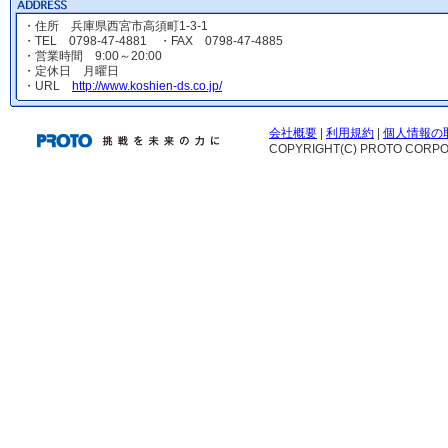
・住所 兵庫県西宮市高須町1-3-1
・TEL 0798-47-4881 ・FAX 0798-47-4885
・営業時間 9:00～20:00
・定休日 月曜日
・URL
http://www.koshien-ds.co.jp/
会社概要
|
利用規約
|
個人情報の
COPYRIGHT(C) PROTO CORPOR