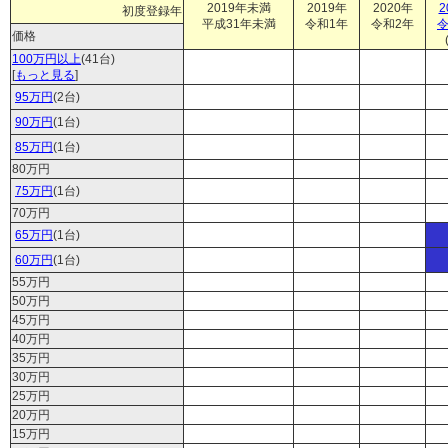
2019年未満
2019年
2020年
2
初度登録年
平成31年未満
令和1年
令和2年
令
価格
100万円以上
(41台)
[
もっと見る
]
95万円
(2台)
90万円
(1台)
85万円
(1台)
80万円
75万円
(1台)
70万円
65万円
(1台)
60万円
(1台)
55万円
50万円
45万円
40万円
35万円
30万円
25万円
20万円
15万円