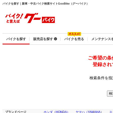
バイクを探す｜新車・中古バイク検索サイトGooBike（グーバイク）
バイクを探す
販売店を探す
バイクを売る
メンテナンス
ご希望の条
登録され
検索条件を指
ブランドページ
ホンダ（HONDA）
ヤマハ（YAMAHA）
ス