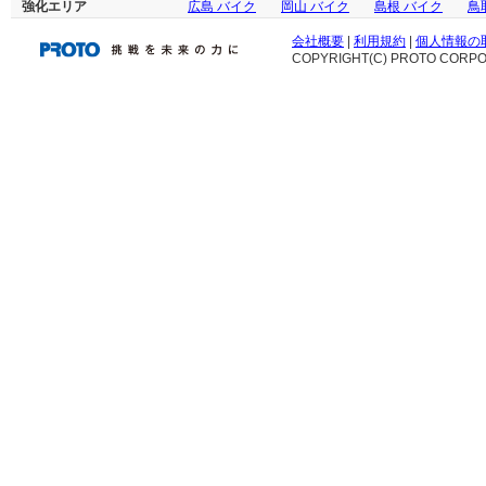
強化エリア
広島 バイク
岡山 バイク
島根 バイク
鳥
会社概要
|
利用規約
|
個人情報の
COPYRIGHT(C) PROTO CORPOR