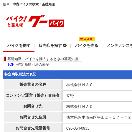
新車・中古バイクの検索：基礎知識
バイクを探す
販売店を探す
バイクを売る
メンテナンス
基礎知識
バイクを購入するときの基礎知識。
TOP
>特定商取引法の表記
特定商取引法の表記
販売業者の名称
株式会社ＮＡＣ
コンテンツ運営（販売）責任者
立野
お問合せ先
株式会社ＮＡＣ
お問合せ先住所
熊本県熊本市南区平田２－１７－４８
お問合せ先電話番号
096-354-0933