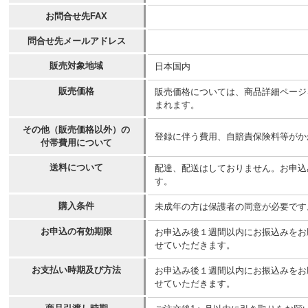
お問合せ先FAX
問合せ先メールアドレス
販売対象地域
日本国内
販売価格
販売価格については、商品詳細ページ
まれます。
その他（販売価格以外）の
登録に伴う費用、自賠責保険料等がか
付帯費用について
送料について
配達、配送はしておりません。お申込
す。
購入条件
未成年の方は保護者の同意が必要です
お申込の有効期限
お申込み後１週間以内にお振込みをお
せていただきます。
お支払い時期及び方法
お申込み後１週間以内にお振込みをお
せていただきます。