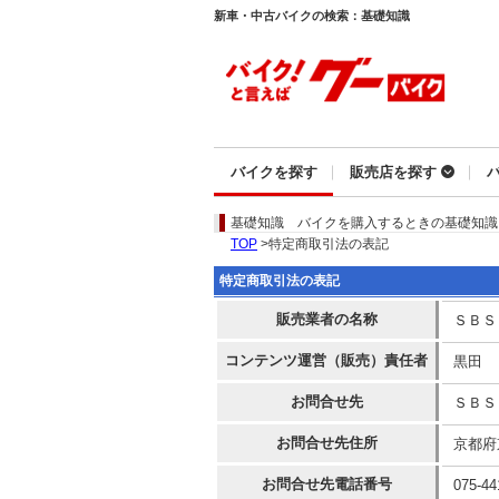
新車・中古バイクの検索：基礎知識
バイクを探す
販売店を探す
基礎知識
バイクを購入するときの基礎知識
TOP
>特定商取引法の表記
特定商取引法の表記
販売業者の名称
ＳＢＳ
コンテンツ運営（販売）責任者
黒田
お問合せ先
ＳＢＳ
お問合せ先住所
京都府
お問合せ先電話番号
075-44