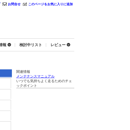
プ
お問合せ
このページをお気に入りに追加
情報
検討中リスト
レビュー
関連情報
メンテナンスマニュアル
いつでも気持ちよく走るためのチェ
ックポイント