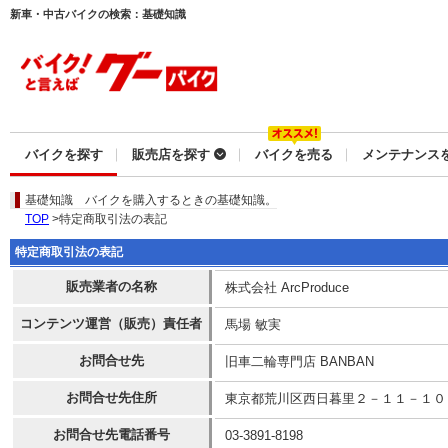
新車・中古バイクの検索：基礎知識
バイクを探す
販売店を探す
バイクを売る
メンテナンス
基礎知識
バイクを購入するときの基礎知識。
TOP
>特定商取引法の表記
特定商取引法の表記
販売業者の名称
株式会社 ArcProduce
コンテンツ運営（販売）責任者
馬場 敏実
お問合せ先
旧車二輪専門店 BANBAN
お問合せ先住所
東京都荒川区西日暮里２－１１－１０
お問合せ先電話番号
03-3891-8198