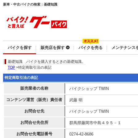
新車・中古バイクの検索：基礎知識
バイクを探す
販売店を探す
バイクを売る
メンテナンス
基礎知識
バイクを購入するときの基礎知識。
TOP
>特定商取引法の表記
特定商取引法の表記
販売業者の名称
バイクショップ TWIN
コンテンツ運営（販売）責任者
武藤 明
お問合せ先
バイクショップ TWIN
お問合せ先住所
群馬県藤岡市中島４９５－１
お問合せ先電話番号
0274-42-8686