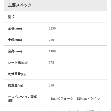
主要スペック
型式
－
全長(mm)
2230
全幅(mm)
740
全高(mm)
1100
シート高(mm)
775
乾燥重量(kg)
－
総重量(kg)
230
サスペンション型式
41mm径フォーク、120mmトラベル
(前)