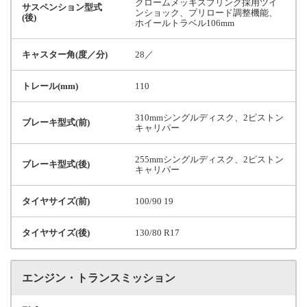
クロームメッキスプリング採用ツイ
サスペンション型式
ンショック、プリロード調整機能、
(後)
ホイールトラベル106mm
キャスター角(度／分)
28／
トレール(mm)
110
310mmシングルディスク、2ピストン
ブレーキ型式(前)
キャリパー
255mmシングルディスク、2ピストン
ブレーキ型式(後)
キャリパー
タイヤサイズ(前)
100/90 19
タイヤサイズ(後)
130/80 R17
エンジン・トランスミッション