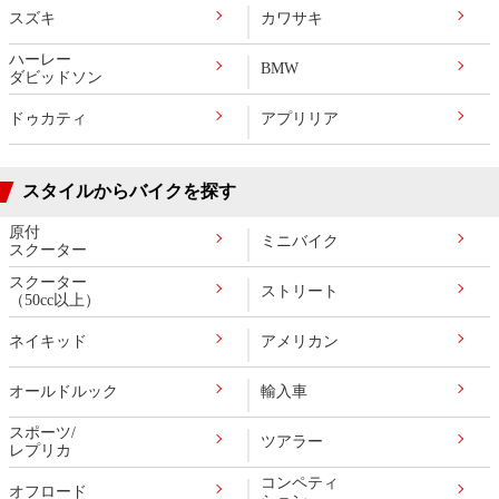
スズキ
カワサキ
ハーレー
BMW
ダビッドソン
ドゥカティ
アプリリア
スタイルからバイクを探す
原付
ミニバイク
スクーター
スクーター
ストリート
（50cc以上）
ネイキッド
アメリカン
オールドルック
輸入車
スポーツ/
ツアラー
レプリカ
コンペティ
オフロード