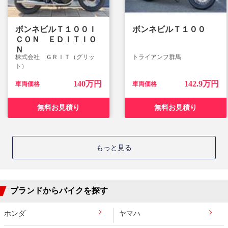
ボンネビルＴ１００Ｉ
ボンネビルＴ１００
ＣＯＮ ＥＤＩＴＩＯ
Ｎ
株式会社 ＧＲＩＴ（グリッ
トライアンフ群馬
ト）
140万円
142.9万円
車両価格
車両価格
無料お見積り
無料お見積り
もっと見る
ブランドからバイクを探す
ホンダ
ヤマハ