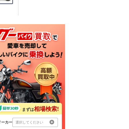
相場検索!
まずは
メーカー
選択してください