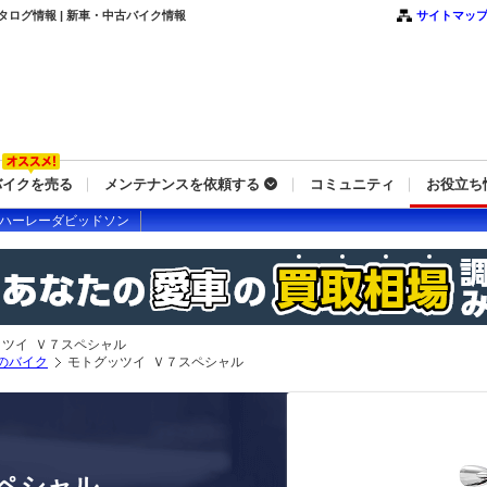
カタログ情報 | 新車・中古バイク情報
サイトマッ
バイクを売る
メンテナンスを依頼する
コミュニティ
お役立ち
ハーレーダビッドソン
ッツイ Ｖ７スペシャル
のバイク
モトグッツイ Ｖ７スペシャル
ペシャル