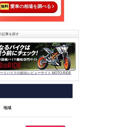
愛車の相場を調べる
無料
の記事を探す
ードバイクの総合レビューサイト MOTO-RIDE
地域