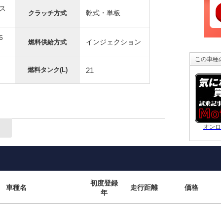
ス
乾式・単板
クラッチ方式
6
インジェクション
燃料供給方式
この車種
燃料タンク(L)
21
オンロ
初度登録
車種名
走行距離
価格
年