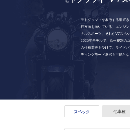
モトグッツィを象徴する縦置き
行方向を向いている）エンジン
ナルスポーツ、それがV7スペ
2025年モデルで、欧州規制の
の仕様変更を受けて、ライドバ
ディングモード選択も可能とな
他車種
スペック