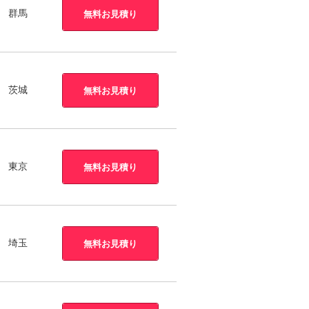
群馬
無料お見積り
茨城
無料お見積り
東京
無料お見積り
埼玉
無料お見積り