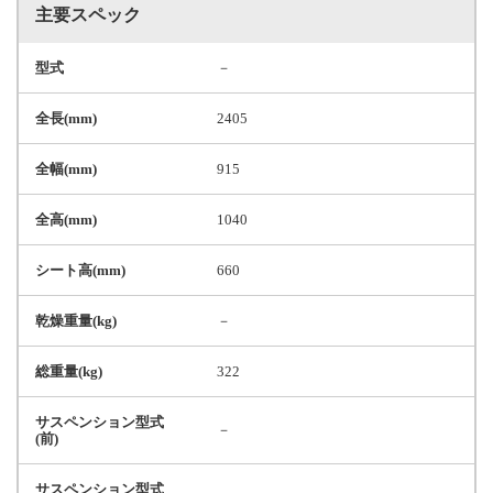
主要スペック
型式
－
全長(mm)
2405
全幅(mm)
915
全高(mm)
1040
シート高(mm)
660
乾燥重量(kg)
－
総重量(kg)
322
サスペンション型式
－
(前)
サスペンション型式