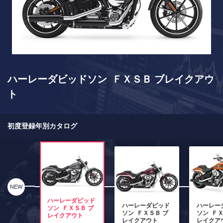
ハーレーダビッドソン ＦＸＳＢ ブレイクアウ
ト
初度登録年別カタログ
NEW
ハーレーダビッド
ハーレーダビッド
ハーレー
ソン ＦＸＳＢ ブ
ソン ＦＸＳＢ ブ
ソン ＦＸ
レイクアウト
レイクアウト
レイクア