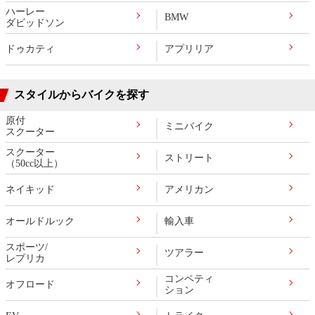
ハーレー
BMW
ダビッドソン
ドゥカティ
アプリリア
スタイルからバイクを探す
原付
ミニバイク
スクーター
スクーター
ストリート
（50cc以上）
ネイキッド
アメリカン
オールドルック
輸入車
スポーツ/
ツアラー
レプリカ
コンペティ
オフロード
ション