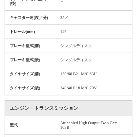
－
(後)
キャスター角(度／分)
35／
トレール(mm)
146
ブレーキ型式(前)
シングルディスク
ブレーキ型式(後)
シングルディスク
タイヤサイズ(前)
130/60 B21 M/C 63H
タイヤサイズ(後)
240/40 R18 M/C 79V
エンジン・トランスミッション
Air-cooled High Output Twin Cam
型式
103B