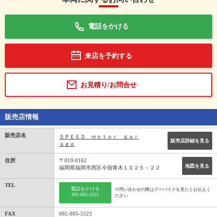
電話をかける
来店を予約する
お見積り/お問合せ
販売店情報
販売店名
ＳＰＥＥＤ ｍｏｔｏｒ ｇａｒ
販売店詳細を見る
ａｇｅ
住所
〒819-0162
地図を見る
福岡県福岡市西区今宿青木１０２５－２２
TEL
電話をかける
※問い合わせの際はグーバイクを見たとお伝えく
092-805-5522
ださい
FAX
092-805-5525