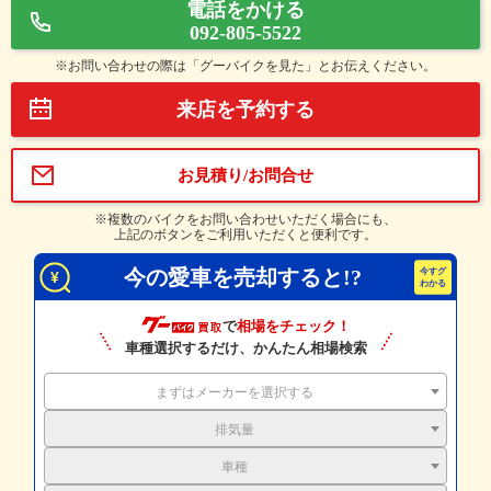
電話をかける
092-805-5522
※お問い合わせの際は「グーバイクを見た」とお伝えください。
来店を予約する
お見積り/お問合せ
※複数のバイクをお問い合わせいただく場合にも、
上記のボタンをご利用いただくと便利です。
今の愛車を売却すると!?
で
相場をチェック！
車種選択するだけ、かんたん相場検索
まずはメーカーを選択する
排気量
車種