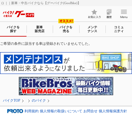
() ｜｜新車・中古バイクなら【グーバイク(GooBike)】
バイクを
新車
バイクを
メンテ
コミュ
探す
販売店
売る
ナンス
ニティ
ご希望の条件に該当する車は登録されていませんでした。
バイクTOP
のバイク
利用規約
個人情報の取扱いについて
お問合せ
個人情報保護方針