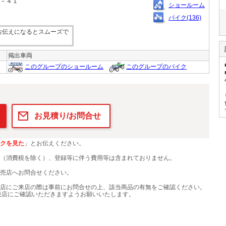
１－４１
ショールーム
バイク(136)
お伝えになるとスムーズで
掲出車両
このグループのショールーム
このグループのバイク
お見積り/お問合せ
クを見た
」とお伝えください。
（消費税を除く）、登録等に伴う費用等は含まれておりません。
売店へお問合せください。
店にご来店の際は事前にお問合せの上、該当商品の有無をご確認ください。
売店にご確認いただきますようお願いいたします。