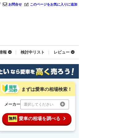
プ
お問合せ
このページをお気に入りに追加
情報
検討中リスト
レビュー
まずは愛車の相場検索！
メーカー
選択してください
愛車の相場を調べる
無料