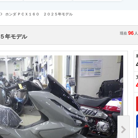
ホンダ ＰＣＸ１６０ ２０２５年モデル
96
現在
２５年モデル