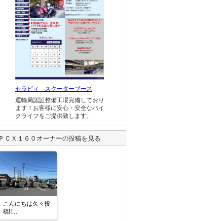
セラビィ スクーターブース
運輸局認証整備工場完備しており
ます！お客様に安心・安全なバイ
クライフをご提供致します。
ＰＣＸ１６０
オーナーの投稿を見る
こんにちは久々投
稿!!
