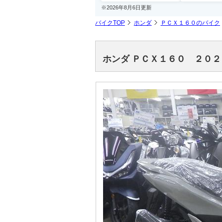
※2026年8月6日更新
バイクTOP
ホンダ
ＰＣＸ１６０のバイク
ホンダ ＰＣＸ１６０ ２０