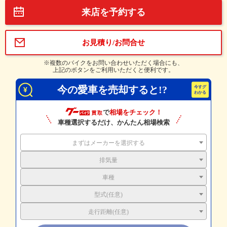
来店を予約する
お見積り/お問合せ
※複数のバイクをお問い合わせいただく場合にも、
上記のボタンをご利用いただくと便利です。
今の愛車を売却すると!?
で
相場をチェック！
車種選択するだけ、かんたん相場検索
まずはメーカーを選択する
排気量
車種
型式(任意)
走行距離(任意)