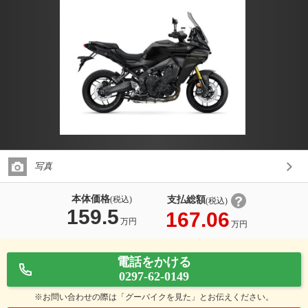
写真
本体価格
支払総額
(税込)
(税込)
159.5
167.06
万円
万円
電話をかける
0297-62-0149
※お問い合わせの際は「グーバイクを見た」とお伝えください。