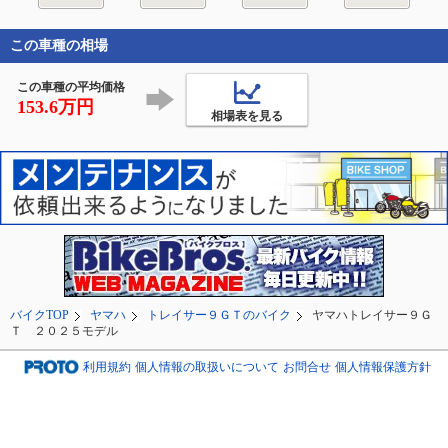
この車種の相場
この車種の平均価格
153.6万円
相場表を見る
バイクTOP
ヤマハ
トレイサー９ＧＴのバイク
ヤマハトレイサー９Ｇ
Ｔ ２０２５モデル
利用規約
個人情報の取扱いについて
お問合せ
個人情報保護方針