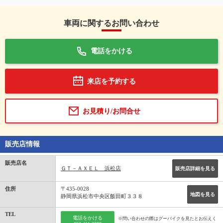
車両に関するお問い合わせ
電話をかける
来店を予約する
お見積り/お問合せ
販売店情報
販売店名
ＧＴ－ＡＸＥＬ 浜松店
販売店詳細を見る
住所
〒435-0028
地図を見る
静岡県浜松市中央区飯田町３３８
TEL
電話をかける
※問い合わせの際はグーバイクを見たとお伝えく