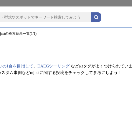
netの検索結果一覧(1/1)
りの1台を目指して
、
DAEGツーリング
などのタグがよくつけられてい
スタム事例などmjnetに関する投稿をチェックして参考にしよう！