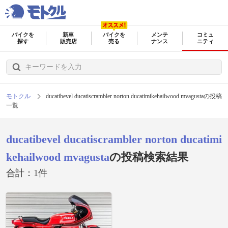
バイクを
新車
バイクを
メンテ
コミュ
探す
販売店
売る
ナンス
ニティ
モトクル
ducatibevel ducatiscrambler norton ducatimikehailwood mvagustaの投稿
一覧
ducatibevel ducatiscrambler norton ducatimi
kehailwood mvagusta
の投稿検索結果
合計：1件