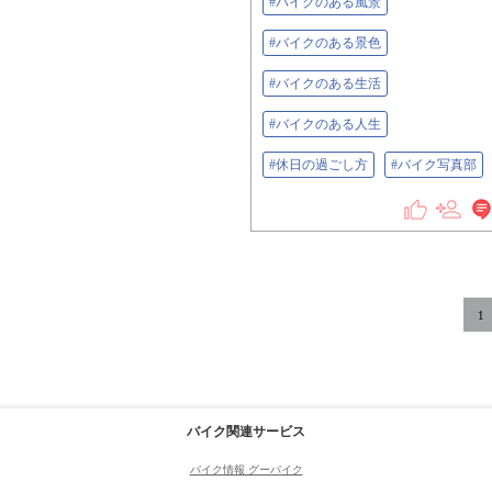
#バイクのある風景
#バイクのある景色
#バイクのある生活
#バイクのある人生
#休日の過ごし方
#バイク写真部
1
バイク関連サービス
バイク情報 グーバイク