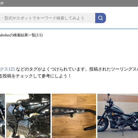
6件
bolusの検索結果一覧(1/1)
クス125
などのタグがよくつけられています。投稿されたツーリングス
関する投稿をチェックして参考にしよう！