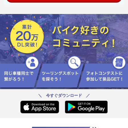
＼ 今すぐダウンロード ／