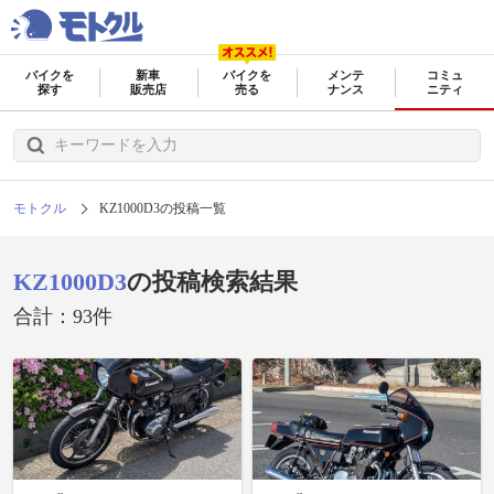
バイクを
新車
バイクを
メンテ
コミュ
探す
販売店
売る
ナンス
ニティ
モトクル
KZ1000D3の投稿一覧
KZ1000D3
の投稿検索結果
合計：93件