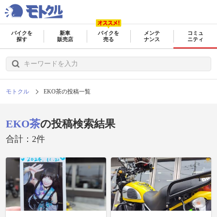
バイクを
新車
バイクを
メンテ
コミュ
探す
販売店
売る
ナンス
ニティ
モトクル
EKO茶の投稿一覧
EKO茶
の投稿検索結果
合計：2件