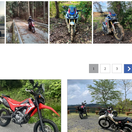
1
2
3