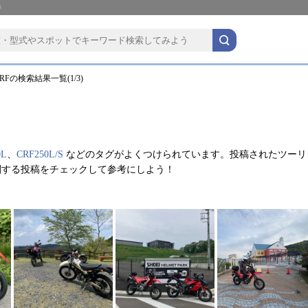
件
Fの検索結果一覧(1/3)
0L
、
CRF250L/S
などのタグがよくつけられています。投稿されたツーリ
関する投稿をチェックして参考にしよう！