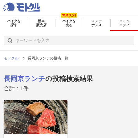
バイクを
新車
バイクを
メンテ
コミュ
探す
販売店
売る
ナンス
ニティ
モトクル
長岡京ランチの投稿一覧
長岡京ランチ
の投稿検索結果
合計：1件