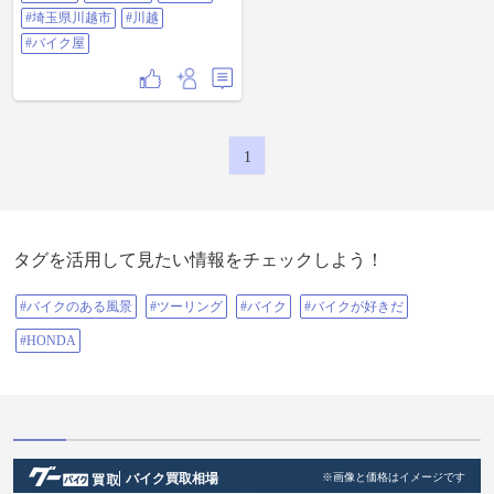
#埼玉県川越市
#川越
#バイク屋
1
タグを活用して見たい情報をチェックしよう！
#バイクのある風景
#ツーリング
#バイク
#バイクが好きだ
#HONDA
バイク買取相場
※画像と価格はイメージです