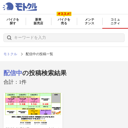
バイクを
新車
バイクを
メンテ
コミュ
探す
販売店
売る
ナンス
ニティ
モトクル
配信中の投稿一覧
配信中
の投稿検索結果
合計：1件