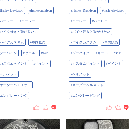
Harley-Davidson
#harleydavidson
#Harley-Davidson
#harleydavidson
#ハーレー
#ハーレー
#ハーレー
#ハーレー
#バイク好きと繋がりたい
#バイク好きと繋がりたい
#バイクカスタム
#車両販売
#バイクカスタム
#車両販売
#グーバイク
#セール
#sale
#グーバイク
#セール
#sale
#カスタムペイント
#ペイント
#カスタムペイント
#ペイント
#ヘルメット
#ヘルメット
#オーダーヘルメット
#オーダーヘルメット
#エングレービング
#エングレービング