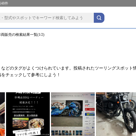
48件
両販売の検索結果一覧(1/2)
などのタグがよくつけられています。投稿されたツーリングスポット
稿をチェックして参考にしよう！