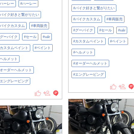
#ハーレー
#ハーレー
#バイク好きと繋がりたい
#バイク好きと繋がりたい
#バイクカスタム
#車両販売
#バイクカスタム
#車両販売
#グーバイク
#セール
#sale
#グーバイク
#セール
#sale
#カスタムペイント
#ペイント
#カスタムペイント
#ペイント
#ヘルメット
#ヘルメット
#オーダーヘルメット
#オーダーヘルメット
#エングレービング
#エングレービング