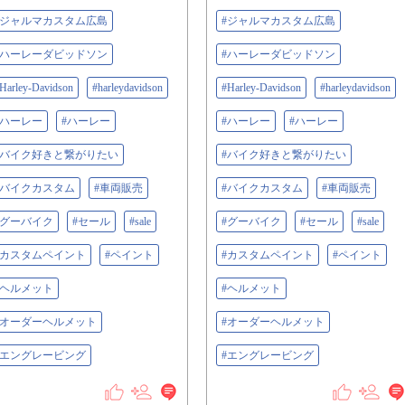
#ジャルマカスタム広島
#ジャルマカスタム広島
#ハーレーダビッドソン
#ハーレーダビッドソン
Harley-Davidson
#harleydavidson
#Harley-Davidson
#harleydavidson
#ハーレー
#ハーレー
#ハーレー
#ハーレー
#バイク好きと繋がりたい
#バイク好きと繋がりたい
#バイクカスタム
#車両販売
#バイクカスタム
#車両販売
#グーバイク
#セール
#sale
#グーバイク
#セール
#sale
#カスタムペイント
#ペイント
#カスタムペイント
#ペイント
#ヘルメット
#ヘルメット
#オーダーヘルメット
#オーダーヘルメット
#エングレービング
#エングレービング