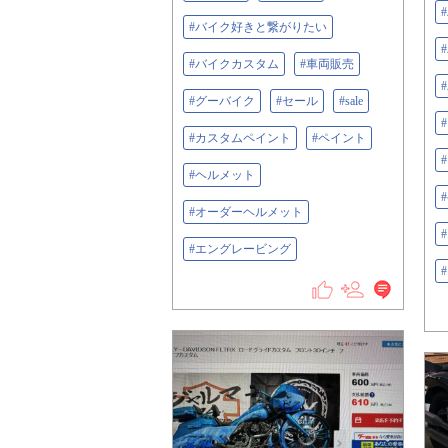
#バイク好きと繋がりたい
#バイクカスタム
#車両販売
#グーバイク
#セール
#sale
#カスタムペイント
#ペイント
#ヘルメット
#オーダーヘルメット
#エングレービング