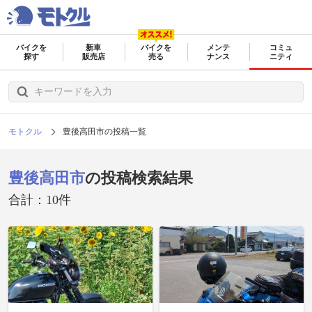
バイクを
新車
バイクを
メンテ
コミュ
探す
販売店
売る
ナンス
ニティ
モトクル
豊後高田市の投稿一覧
豊後高田市
の投稿検索結果
合計：10件