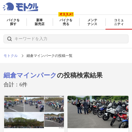
バイクを
新車
バイクを
メンテ
コミュ
探す
販売店
売る
ナンス
ニティ
モトクル
細倉マインパークの投稿一覧
細倉マインパーク
の投稿検索結果
合計：6件