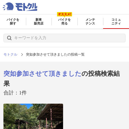
バイクを
新車
バイクを
メンテ
コミュ
探す
販売店
売る
ナンス
ニティ
モトクル
突如参加させて頂きましたの投稿一覧
突如参加させて頂きました
の投稿検索結
果
合計：1件