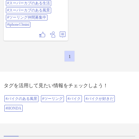
たい
#スーパーカブのある生活
#スーパーカブのある風景
#ツーリング仲間募集中
#iphone13mini
1
タグを活用して見たい情報をチェックしよう！
#バイクのある風景
#ツーリング
#バイク
#バイクが好きだ
#HONDA