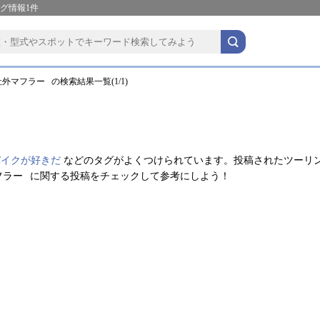
グ情報1件
外マフラー⠀の検索結果一覧(1/1)
バイクが好きだ
などのタグがよくつけられています。投稿されたツーリ
フラー⠀に関する投稿をチェックして参考にしよう！