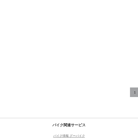
1
バイク関連サービス
バイク情報 グーバイク