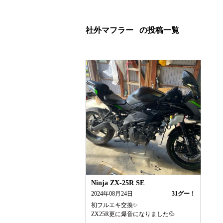
社外マフラー⠀の投稿一覧
Ninja ZX-25R SE
2024年08月24日
31
グー！
初フルエキ交換✨
ZX25R更に爆音になりました💦