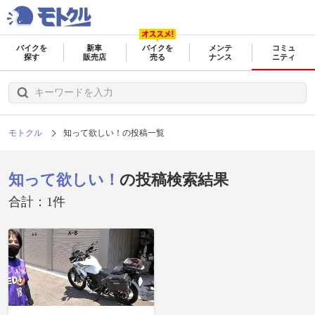
バイクを
新車
バイクを
メンテ
コミュ
探す
販売店
売る
ナンス
ニティ
モトクル
知って欲しい！の投稿一覧
知って欲しい！
の投稿検索結果
合計：1件