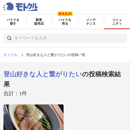
バイクを
新車
バイクを
メンテ
コミュ
探す
販売店
売る
ナンス
ニティ
モトクル
登山好きな人と繋がりたいの投稿一覧
登山好きな人と繋がりたい
の投稿検索結
果
合計：1件