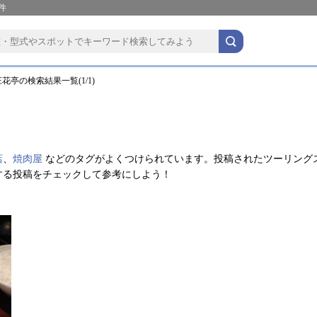
件
花亭の検索結果一覧(1/1)
店
、
焼肉屋
などのタグがよくつけられています。投稿されたツーリング
する投稿をチェックして参考にしよう！