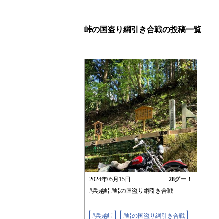
峠の国盗り綱引き合戦の投稿一覧
2024年05月15日
28
グー！
#兵越峠 #峠の国盗り綱引き合戦
#兵越峠
#峠の国盗り綱引き合戦