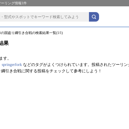
ツーリング情報1件
の国盗り綱引き合戦の検索結果一覧(1/1)
結果
ます。
、
springerfork
などのタグがよくつけられています。投稿されたツーリン
り綱引き合戦に関する投稿をチェックして参考にしよう！