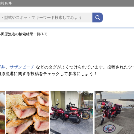
報16件
田原漁港の検索結果一覧(1/1)
鮮丼
、
サザンビーチ
などのタグがよくつけられています。投稿されたツ
田原漁港に関する投稿をチェックして参考にしよう！