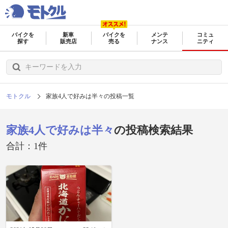
バイクを
新車
バイクを
メンテ
コミュ
探す
販売店
売る
ナンス
ニティ
モトクル
家族4人で好みは半々の投稿一覧
家族4人で好みは半々
の投稿検索結果
合計：1件