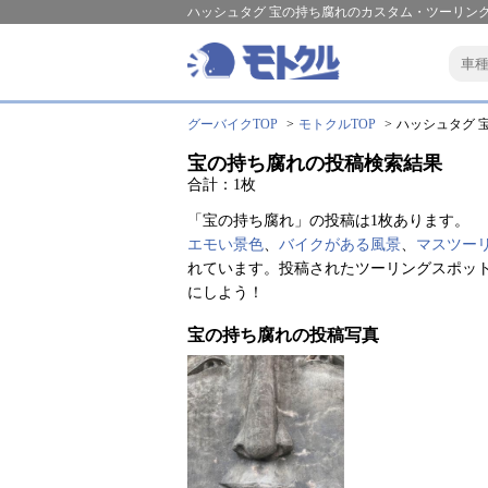
ハッシュタグ 宝の持ち腐れのカスタム・ツーリング
グーバイクTOP
モトクルTOP
ハッシュタグ 宝
宝の持ち腐れの投稿検索結果
合計：1枚
「宝の持ち腐れ」の投稿は1枚あります。
エモい景色
、
バイクがある風景
、
マスツー
れています。投稿されたツーリングスポッ
にしよう！
宝の持ち腐れの投稿写真