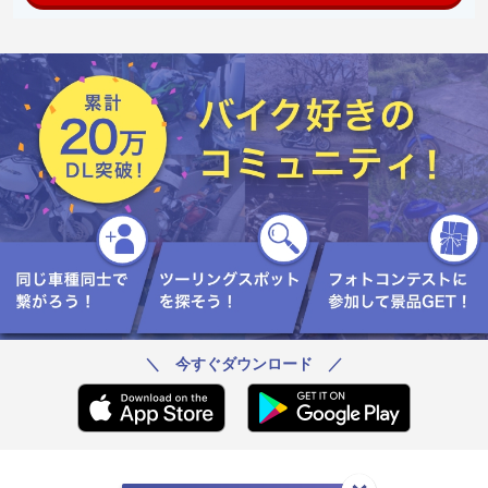
＼ 今すぐダウンロード ／