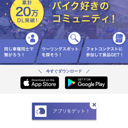
＼ 今すぐダウンロード ／