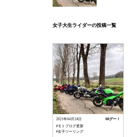
女子大生ライダーの投稿一覧
2021年04月24日
60
グー！
#モトブログ更新
#女子ツーリング