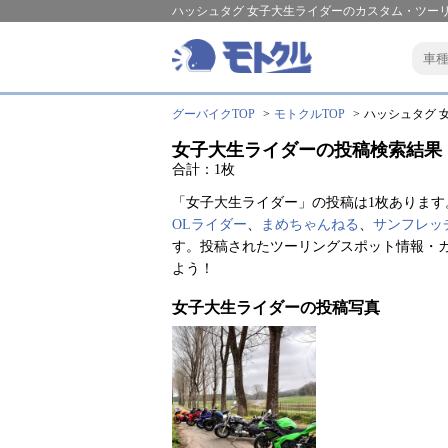
ハッシュタグ 女子大生ライダーのカスタム・ツーリ
グーバイクTOP
モトクルTOP
ハッシュタグ 女
女子大生ライダーの投稿検索結果
合計：1枚
「女子大生ライダー」の投稿は1枚あります
OLライダー
、
まめちゃんねる
、
サンフレッ
す。投稿されたツーリングスポット情報・
よう！
女子大生ライダーの投稿写真