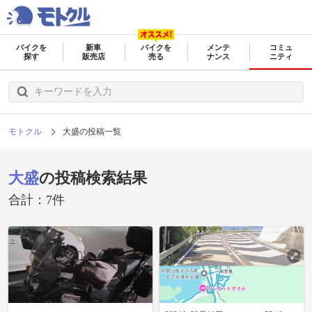
バイクを
新車
バイクを
メンテ
コミュ
探す
販売店
売る
ナンス
ニティ
モトクル
大盛の投稿一覧
大盛
の投稿検索結果
合計：7件