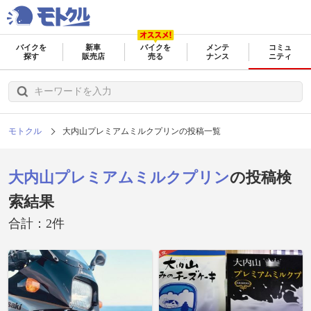
バイクを
新車
バイクを
メンテ
コミュ
探す
販売店
売る
ナンス
ニティ
モトクル
大内山プレミアムミルクプリンの投稿一覧
大内山プレミアムミルクプリン
の投稿検
索結果
合計：2件