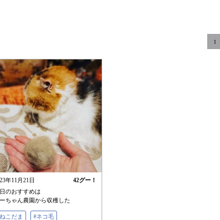
1
023年11月21日
42
グー！
日のおすすめは
ーちゃん農園から収穫した
#ねこだま
#ネコ毛