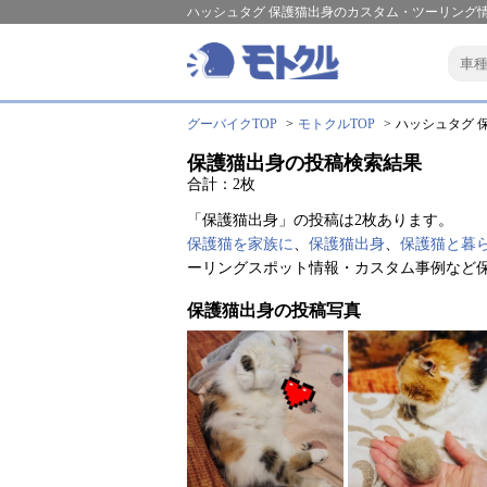
ハッシュタグ 保護猫出身のカスタム・ツーリング情
グーバイクTOP
モトクルTOP
ハッシュタグ 保
保護猫出身の投稿検索結果
合計：2枚
「保護猫出身」の投稿は2枚あります。
保護猫を家族に
、
保護猫出身
、
保護猫と暮
ーリングスポット情報・カスタム事例など
保護猫出身の投稿写真