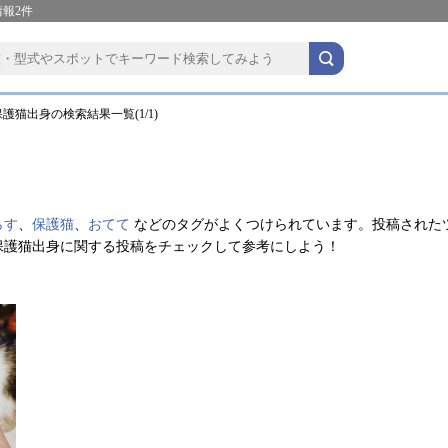
報2件
護猫出身の検索結果一覧(1/1)
らす
、
保護猫
、
おてて
などのタグがよくつけられています。投稿された
保護猫出身に関する投稿をチェックして参考にしよう！