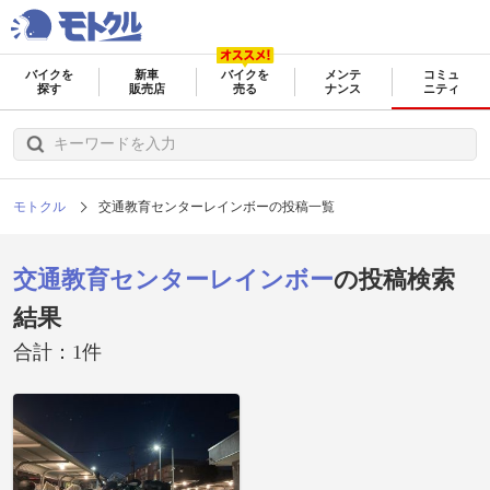
バイクを
新車
バイクを
メンテ
コミュ
探す
販売店
売る
ナンス
ニティ
モトクル
交通教育センターレインボーの投稿一覧
交通教育センターレインボー
の投稿検索
結果
合計：1件