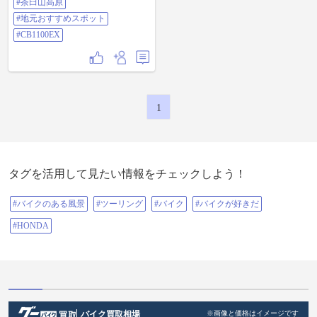
#茶臼山高原
#地元おすすめスポット
#CB1100EX
1
タグを活用して見たい情報をチェックしよう！
#バイクのある風景
#ツーリング
#バイク
#バイクが好きだ
#HONDA
バイク買取相場
※画像と価格はイメージです