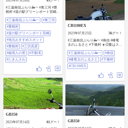
2023年07月28日
65
グー！
#三遠南信ぶらり🛵〰️ #奥三河 #豊
根村 #道の駅グリーンポート宮嶋
豊根村の新(珍)パワースポットに行
#三遠南信ぶらり🛵〰️
#奥三河
ってみた #地元おすすめスポット ①
道の駅グリーンポート宮嶋 ②シ
CB1100EX
#豊根村
ン・豊根ダムパネル ③ダムカード
＆新(珍)パワースポット ④新豊根ダ
#道の駅グリーンポート宮嶋
2023年07月25日
56
グー！
ム湖畔 ↓ガチ ⑤真・パワースポット
#地元おすすめスポット
#三遠南信ぶらり🛵〰️ #南信 #峰竜
#豊根村 #三沢高原 #秘境人の里 #不
太のふるさと #下條村 ☀️🥵夏はステ
動滝 ( #たきんさわ )
#豊根村
#三沢高原
ップ先端踏み💦 #CB1100EX 本日走
#秘境人の里
#不動滝
#三遠南信ぶらり🛵〰️
#南信
行161km🏍³₃
#たきんさわ
#峰竜太のふるさと
#下條村
#CB1100EX
GB350
GB350
2023年07月14日
61
グー！